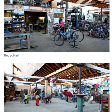
Recycl-art