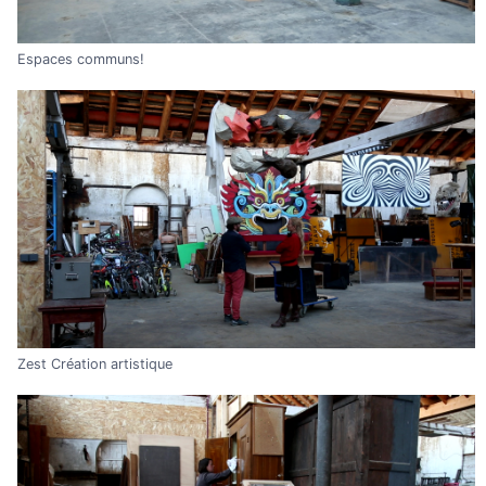
Espaces communs!
Zest Création artistique