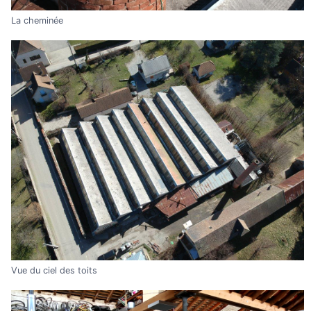
La cheminée
Vue du ciel des toits