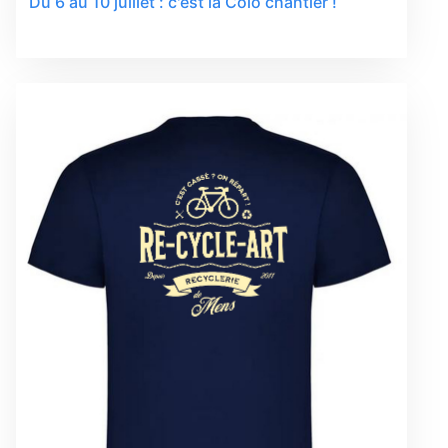
Du 6 au 10 juillet : c'est la Colo chantier !