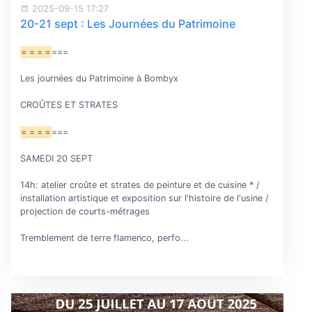
2025-09-15 17:27
20-21 sept : Les Journées du Patrimoine
=
=
=
=
===
Les journées du Patrimoine à Bombyx
CROÛTES ET STRATES
=
=
=
=
===
SAMEDI 20 SEPT
14h: atelier croûte et strates de peinture et de cuisine * /
installation artistique et exposition sur l'histoire de l'usine /
projection de courts-métrages
Tremblement de terre flamenco, perfo...