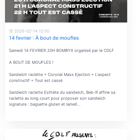
2026-02-14 12:00
14 fevrier : À bout de moufles
Samedi 14 FEVRIER 20H BOMBYX organisé par le CDLF
A BOUT DE MOUFLES !
Sandwich raclette + Coronal Mass Ejection + L'aspect
constructif + Tout est cassé
Sandwich raclette Esthète du sandwich, Beb-R affine sa
raclette au long court pour proposer son sandwich
signature : baguette gluten et lamell...