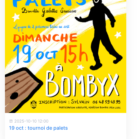
2025-10-10 12:00
19 oct : tournoi de palets