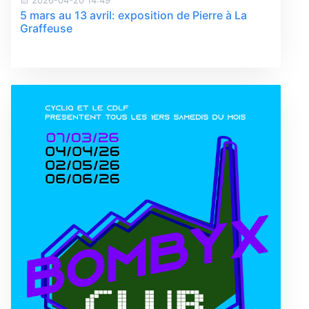
2026-04-20 14:49
5 mars au 13 avril: exposition de Pierre à La
Graffeuse