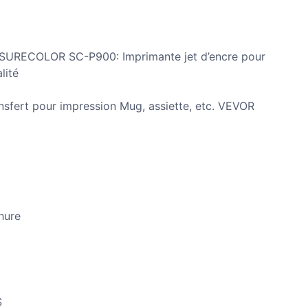
RECOLOR SC-P900: Imprimante jet d’encre pour
lité
nsfert pour impression Mug, assiette, etc. VEVOR
hure
S