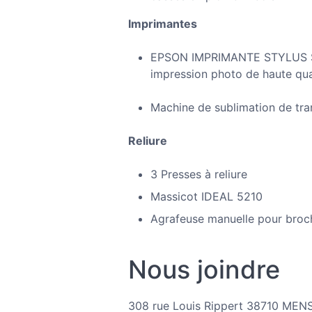
Imprimantes
EPSON IMPRIMANTE STYLUS SU
impression photo de haute qua
Machine de sublimation de tra
Reliure
3 Presses à reliure
Massicot IDEAL 5210
Agrafeuse manuelle pour broc
Nous joindre
308 rue Louis Rippert 38710 MEN