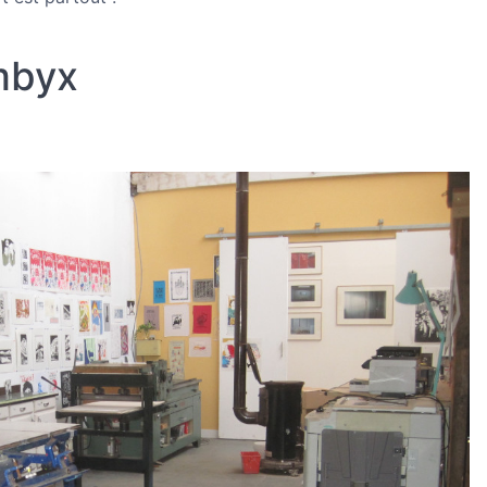
ombyx