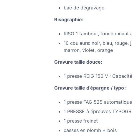
bac de dégravage
Risographie:
RISO 1 tambour, fonctionnant a
10 couleurs: noir, bleu, rouge,
marron, violet, orange
Gravure taille douce:
1 presse REIG 150 V : Capacit
Gravure taille d’épargne / typo :
1 presse FAG 525 automatique
1 PRESSE à épreuves TYPOGR
1 presse freinet
casses en plomb + bois