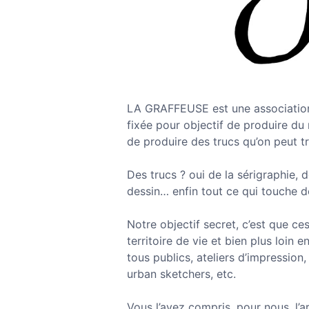
LA GRAFFEUSE est une association é
fixée pour objectif de produire d
de produire des trucs qu’on peut 
Des trucs ? oui de la sérigraphie, 
dessin… enfin tout ce qui touche d
Notre objectif secret, c’est que ce
territoire de vie et bien plus loin 
tous publics, ateliers d’impression
urban sketchers, etc.
Vous l’avez compris, pour nous, l’ar