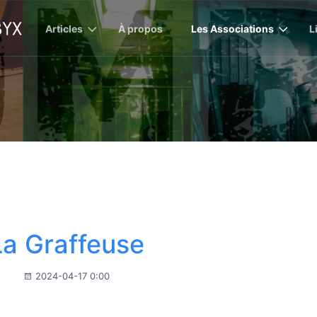
Articles
À propos
Les Associations
L
La Graffeuse
2024-04-17 0:00