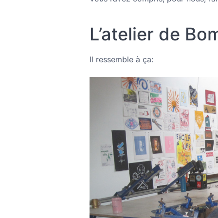
L’atelier de B
Il ressemble à ça: