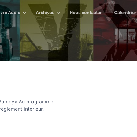
ivre Audio
Archives
Nous contacter
Calendrier
 à Bombyx Au programme:
èglement intérieur.