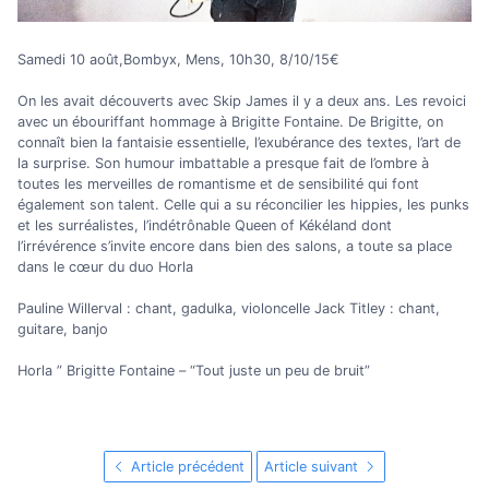
Samedi 10 août,Bombyx, Mens, 10h30, 8/10/15€
On les avait découverts avec Skip James il y a deux ans. Les revoici
avec un ébouriffant hommage à Brigitte Fontaine. De Brigitte, on
connaît bien la fantaisie essentielle, l’exubérance des textes, l’art de
la surprise. Son humour imbattable a presque fait de l’ombre à
toutes les merveilles de romantisme et de sensibilité qui font
également son talent. Celle qui a su réconcilier les hippies, les punks
et les surréalistes, l’indétrônable Queen of Kékéland dont
l’irrévérence s’invite encore dans bien des salons, a toute sa place
dans le cœur du duo Horla
Pauline Willerval : chant, gadulka, violoncelle Jack Titley : chant,
guitare, banjo
Horla ” Brigitte Fontaine – “Tout juste un peu de bruit”
Article précédent
Article suivant