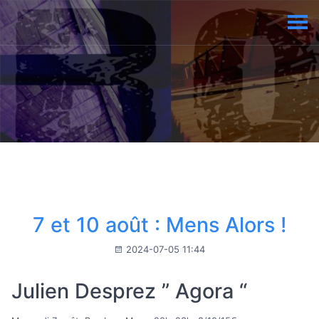
7 et 10 août : Mens Alors !
2024-07-05 11:44
Julien Desprez ” Agora “