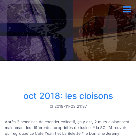
oct 2018: les cloisons
2018-11-03 21:37
Après 2 semaines de chantier collectif, ça y est, 2 murs cloisonnent
maintenant les différentes propriétés de l’usine: * la SCI l’Abreuvoir
qui regroupe Le Café Yeah ! et La Belette * le Domaine Jérémy