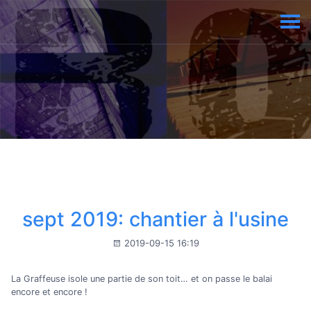
sept 2019: chantier à l'usine
2019-09-15 16:19
La Graffeuse isole une partie de son toit… et on passe le balai
encore et encore !