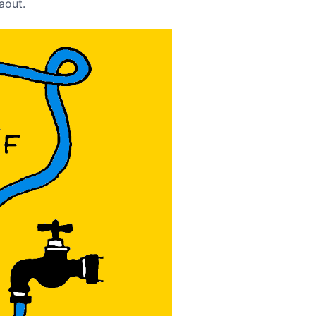
aout.