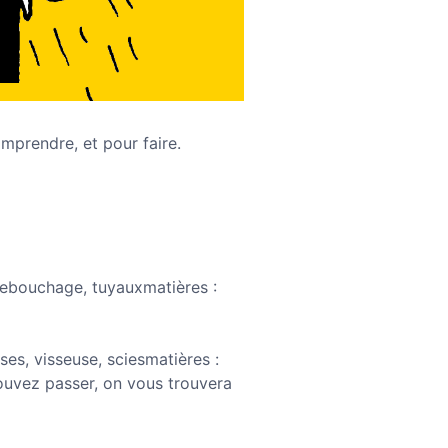
omprendre, et pour faire.
 rebouchage, tuyauxmatières :
ses, visseuse, sciesmatières :
pouvez passer, on vous trouvera