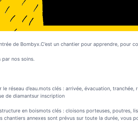
 l’entrée de Bombyx.C’est un chantier pour apprendre, pour c
 par nos soins.
r le réseau d’eau.mots clés : arrivée, évacuation, tranchée,
ue de diamantsur inscription
ructure en boismots clés : cloisons porteuses, poutres, lis
 des chantiers annexes sont prévus sur toute la durée, vous 