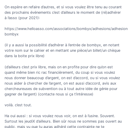
On espère en refaire d’autres, et si vous voulez être tenu au courant
des prochains événements c’est d’ailleurs le moment de (ré)adhérer
à l’asso (pour 2021):
https://www.helloasso.com/associations/bombyx/adhesions/adhesion
bombyx
(il y a aussi la possibilité d’adhérer à l’entrée de bombyx, en notant
votre nom sur le cahier et en mettant une pièce/un billet/un chèque
dans la boite prix libre)
(d’ailleurs c’est prix libre, mais on en profite pour dire qu’on est
quand même bien ric rac financièrement, du coup si vous voulez
nous donner beaucoup d’argent, on est d’accord, ou si vous voulez
nous aider à chercher de l’argent, on est aussi d’accord, avis aux
chercheureuses de subvention ou à tout autre idée de génie pour
gagner de l’argent) (contacte nous si ça t’intéresse)
voilà. c’est tout.
Ha oui aussi : si vous voulez nous voir, on est à l’usine. Souvent.
Surtout les jeudiX d’ailleurs. Bien sûr nous ne sommes pas ouvert au
public, mais vu que tu auras adhéré cette contrainte ne te