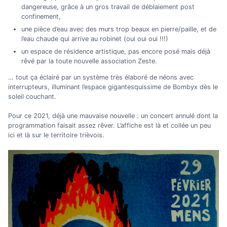
dangereuse, grâce à un gros travail de déblaiement post
confinement,
une pièce d’eau avec des murs trop beaux en pierre/paille, et de
l’eau chaude qui arrive au robinet (oui oui oui !!!)
un espace de résidence artistique, pas encore posé mais déjà
rêvé par la toute nouvelle association Zeste.
… tout ça éclairé par un système très élaboré de néons avec
interrupteurs, illuminant l’espace gigantesquissime de Bombyx dès le
soleil couchant.
Pour ce 2021, déjà une mauvaise nouvelle : un concert annulé dont la
programmation faisait assez rêver. L’affiche est là et collée un peu
ici et là sur le territoire trièvois.