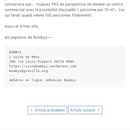
concernera pas… toujours PAS de perspective de devenir un centre
commercial avec la possibilité d’accueillir 1 personne par 10 m²… (ce
qui ferait quand même 100 personnes finalement)
bisou et à très vite,
les papillons de Bombyx —
BOMBYX

L'usine de Mens

308 rue Louis Rippert 38710 MENS

https://usinebombyx.wordpress.com

bombyx@gresille.org

--

Adhérez en ligne: Adhésion Bombyx
Article précédent
Article suivant