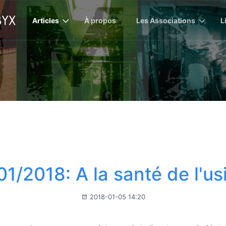
Articles
À propos
Les Associations
L
1/2018: A la santé de l'us
2018-01-05 14:20