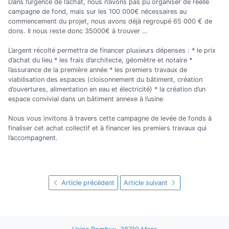
Dans l’urgence de l’achat, nous n’avons pas pu organiser de réelle
campagne de fond, mais sur les 100 000€ nécessaires au
commencement du projet, nous avons déjà regroupé 65 000 € de
dons. Il nous reste donc 35000€ à trouver …
L’argent récolté permettra de financer plusieurs dépenses : * le prix
d’achat du lieu * les frais d’architecte, géomètre et notaire *
l’assurance de la première année * les premiers travaux de
viabilisation des espaces (cloisonnement du bâtiment, création
d’ouvertures, alimentation en eau et électricité) * la création d’un
espace convivial dans un bâtiment annexe à l’usine
Nous vous invitons à travers cette campagne de levée de fonds à
finaliser cet achat collectif et à financer les premiers travaux qui
l’accompagnent.
Article précédent
Article suivant