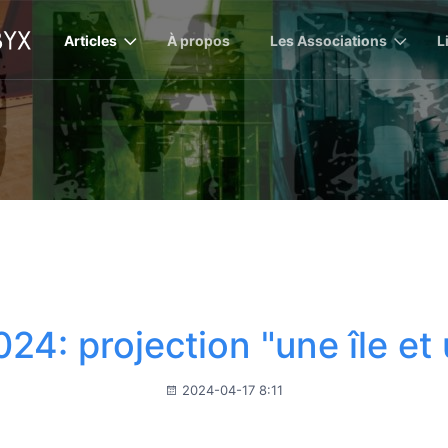
Articles
À propos
Les Associations
L
024: projection "une île et
2024-04-17 8:11