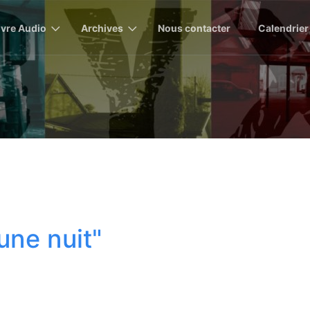
ivre Audio
Archives
Nous contacter
Calendrier
 une nuit"