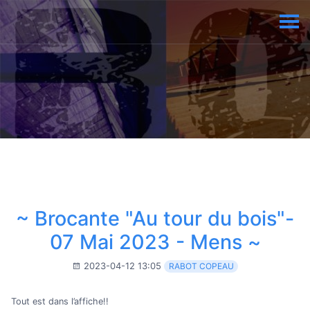
~ Brocante "Au tour du bois"-
07 Mai 2023 - Mens ~
2023-04-12 13:05
RABOT COPEAU
Tout est dans l’affiche!!