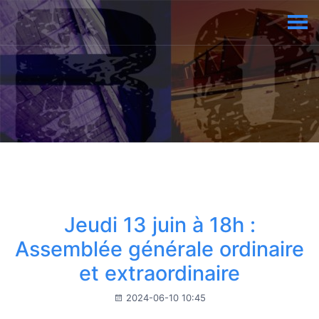
Jeudi 13 juin à 18h :
Assemblée générale ordinaire
et extraordinaire
2024-06-10 10:45